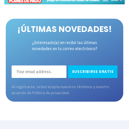
¡ÚLTIMAS NOVEDADES!
¿Interesado(a) en recibir las últimas
novedades en tu correo electrónico?
Al registrarse, usted acepta nuestros términos y nuestro
acuerdo de
Política de privacidad
.