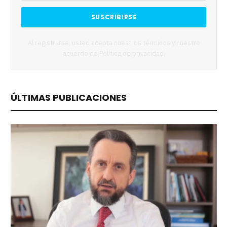
Al registrarse, usted acepta nuestros términos y nuestro
acuerdo de
Política de privacidad
.
ÚLTIMAS PUBLICACIONES