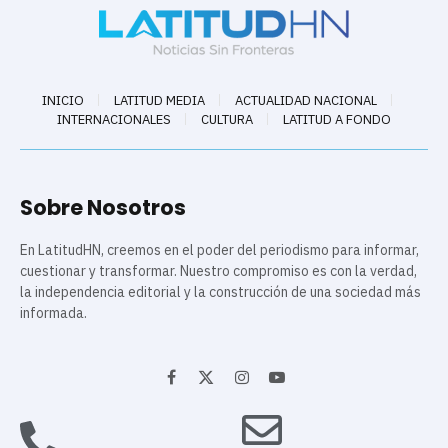
INICIO
LATITUD MEDIA
ACTUALIDAD NACIONAL
INTERNACIONALES
CULTURA
LATITUD A FONDO
Sobre Nosotros
En LatitudHN, creemos en el poder del periodismo para informar,
cuestionar y transformar. Nuestro compromiso es con la verdad,
la independencia editorial y la construcción de una sociedad más
informada.
Facebook
X
Instagram
YouTube
(Twitter)