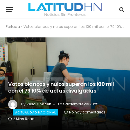
Portada
»
Votos blancos y nulos superan los 100 mil con el 79.10% de actas divulgadas
Votos blancos y nulos superan los 100 mil
con el 79.10% de actas divulgadas
By
Rosa Chacon
3 de diciembre de 2025
No hay comentarios
ACTUALIDAD NACIONAL
2 Mins Read