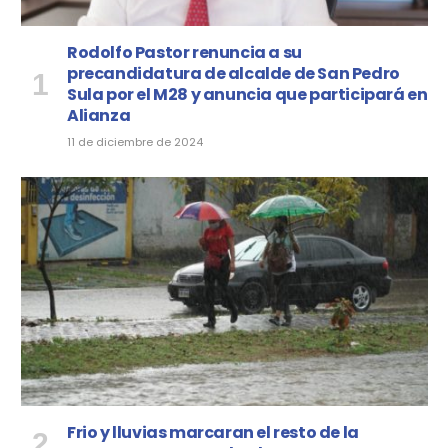
Rodolfo Pastor renuncia a su
precandidatura de alcalde de San Pedro
Sula por el M28 y anuncia que participará en
Alianza
11 de diciembre de 2024
Frio y lluvias marcaran el resto de la