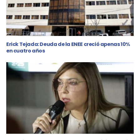
Erick Tejada: Deuda de la ENEE creció apenas 10%
en cuatro años