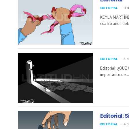
EDITORIAL
11 
KEYLA MARTÍNE
cuatro años de
EDITORIAL
8 d
Editorial: ¿QU
importante de…
Editorial: 
EDITORIAL
4 d