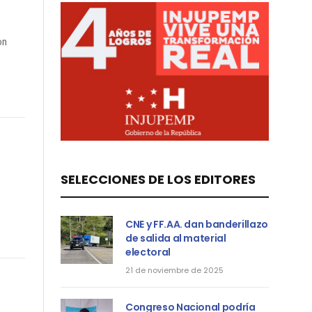
on
SELECCIONES DE LOS EDITORES
CNE y FF.AA. dan banderillazo
de salida al material
electoral
21 de noviembre de 2025
Congreso Nacional podría