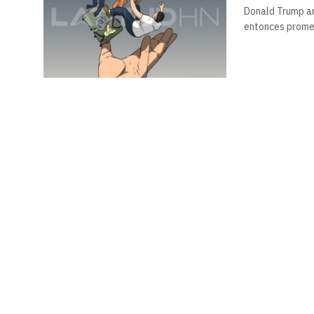
Donald Trump an
entonces prom