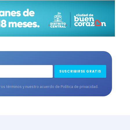
tros términos y nuestro acuerdo de
Política de privacidad
.