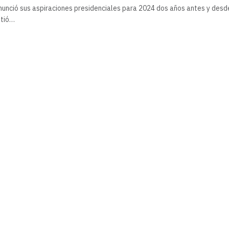
unció sus aspiraciones presidenciales para 2024 dos años antes y desd
etió…