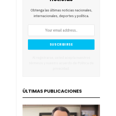
Obtenga las últimas noticias nacionales,
internacionales, deportes y política.
Al registrarse, usted acepta nuestros
términos y nuestro acuerdo de
Política de
privacidad
.
ÚLTIMAS PUBLICACIONES