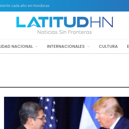
latente cada año en Honduras
IDAD NACIONAL
INTERNACIONALES
CULTURA