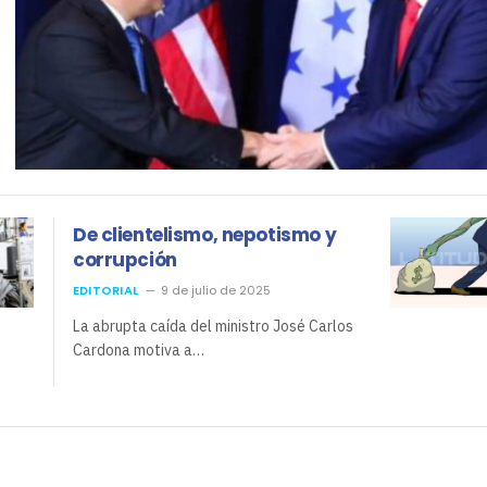
De clientelismo, nepotismo y
corrupción
EDITORIAL
9 de julio de 2025
La abrupta caída del ministro José Carlos
Cardona motiva a…