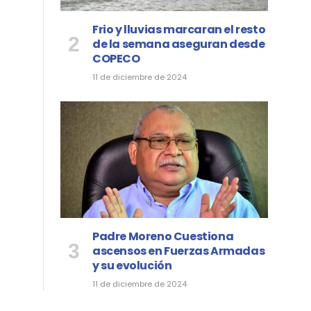
Frio y lluvias marcaran el resto
de la semana aseguran desde
COPECO
11 de diciembre de 2024
Padre Moreno Cuestiona
ascensos en Fuerzas Armadas
y su evolución
11 de diciembre de 2024