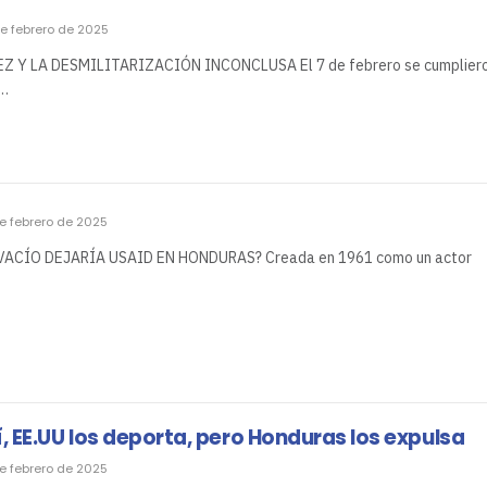
de febrero de 2025
Z Y LA DESMILITARIZACIÓN INCONCLUSA El 7 de febrero se cumplier
l…
e febrero de 2025
É VACÍO DEJARÍA USAID EN HONDURAS? Creada en 1961 como un actor
Sí, EE.UU los deporta, pero Honduras los expulsa
e febrero de 2025