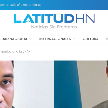
latente cada año en Honduras
IDAD NACIONAL
INTERNACIONALES
CULTURA
 manipular a la UNAH