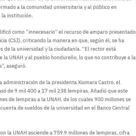
mado a la comunidad universitaria y al público en
la institución.
lificó como “innecesario” el recurso de amparo presentado
ia (CSJ), criticando la manera en que, según él, se ha
de la universidad y la ciudadanía. “El rector está
e la UNAH y al pueblo hondureño, lo que no contribuye a la
s”, aseguró.
la administración de la presidenta Xiomara Castro, el
só de 9 mil 400 a 17 mil 238 lempiras. Añadió que este
nes de lempiras a la UNAH, de los cuales 900 millones se
cuenta de sueldos de la universidad en el Banco Central
con la UNAH asciende a 759.9 millones de lempiras, cifra