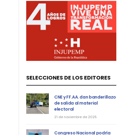
SELECCIONES DE LOS EDITORES
CNE y FF.AA. dan banderillazo
de salida al material
electoral
21 de noviembre de 2025
Congreso Nacional podría