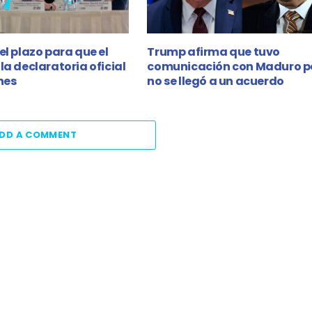
el plazo para que el
Trump afirma que tuvo
la declaratoria oficial
comunicación con Maduro p
nes
no se llegó a un acuerdo
DD A COMMENT