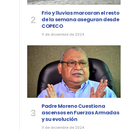
Frio y lluvias marcaran el resto
de la semana aseguran desde
COPECO
11 de diciembre de 2024
Padre Moreno Cuestiona
ascensos en Fuerzas Armadas
y su evolución
11 de diciembre de 2024