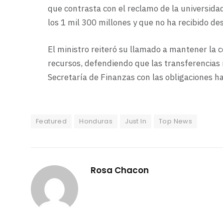
que contrasta con el reclamo de la universid
los 1 mil 300 millones y que no ha recibido de
El ministro reiteró su llamado a mantener la 
recursos, defendiendo que las transferencias 
Secretaría de Finanzas con las obligaciones h
Featured
Honduras
Just In
Top News
Rosa Chacon