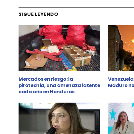
SIGUE LEYENDO
Mercados en riesgo: la
Venezuela 
pirotecnia, una amenaza latente
Maduro no 
cada año en Honduras