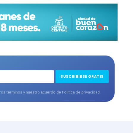
tros términos y nuestro acuerdo de
Política de privacidad
.