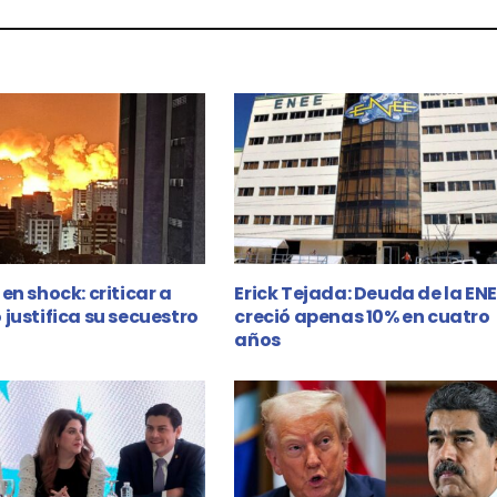
en shock: criticar a
Erick Tejada: Deuda de la EN
justifica su secuestro
creció apenas 10% en cuatro
años