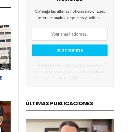
Obtenga las últimas noticias nacionales,
internacionales, deportes y política.
Al registrarse, usted acepta nuestros
términos y nuestro acuerdo de
Política de
EE
privacidad
.
ÚLTIMAS PUBLICACIONES