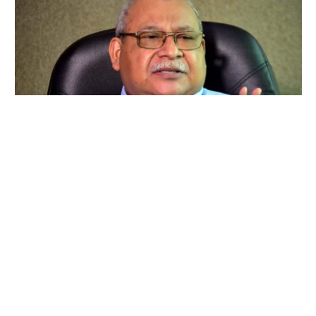
Padre Moreno Cuestiona ascensos en
Fuerzas Armadas y su evolución
11 de diciembre de 2024
¡ÚLTIMAS NOVEDADES!