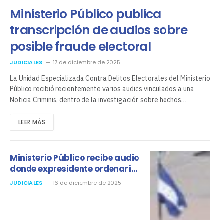
Ministerio Público publica
transcripción de audios sobre
posible fraude electoral
JUDICIALES
17 de diciembre de 2025
La Unidad Especializada Contra Delitos Electorales del Ministerio
Público recibió recientemente varios audios vinculados a una
Noticia Criminis, dentro de la investigación sobre hechos…
LEER MÁS
Ministerio Público recibe audio
donde expresidente ordenaría
frenar el voto por voto
JUDICIALES
16 de diciembre de 2025