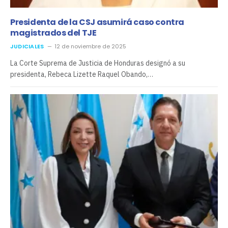
Presidenta de la CSJ asumirá caso contra
magistrados del TJE
JUDICIALES
12 de noviembre de 2025
La Corte Suprema de Justicia de Honduras designó a su
presidenta, Rebeca Lizette Raquel Obando,…