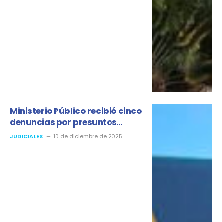
Ministerio Público recibió cinco
denuncias por presuntos
delitos electorales
JUDICIALES
10 de diciembre de 2025