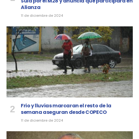
Sula por el M28 y anuncia que participará en
Alianza
11 de diciembre de 2024
Frio y lluvias marcaran el resto de la
semana aseguran desde COPECO
11 de diciembre de 2024