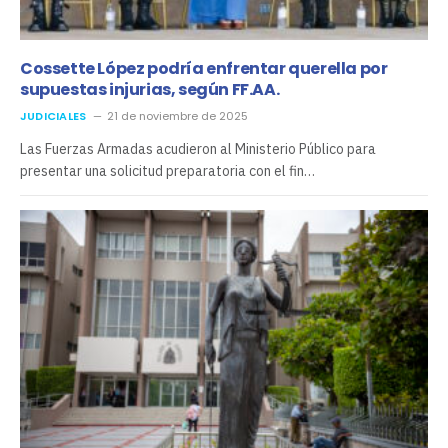
Cossette López podría enfrentar querella por
supuestas injurias, según FF.AA.
JUDICIALES
21 de noviembre de 2025
Las Fuerzas Armadas acudieron al Ministerio Público para
presentar una solicitud preparatoria con el fin…