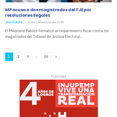
MP acusa a dos magistrados del TJE por
resoluciones ilegales
JUDICIALES
11 de noviembre de 2025
El Ministerio Público formalizó un requerimiento fiscal contra los
magistrados del Tribunal de Justicia Electoral…
…
Next
1
2
3
20
Publicidad