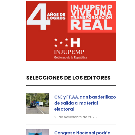
SELECCIONES DE LOS EDITORES
CNE y FF.AA. dan banderillazo
de salida al material
electoral
21 de noviembre de 2025
Congreso Nacional podría