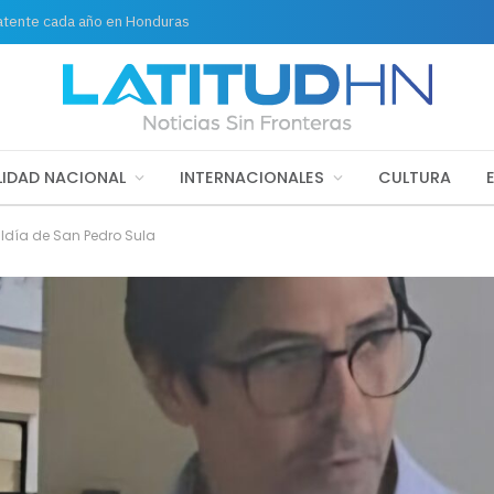
latente cada año en Honduras
IDAD NACIONAL
INTERNACIONALES
CULTURA
ldía de San Pedro Sula