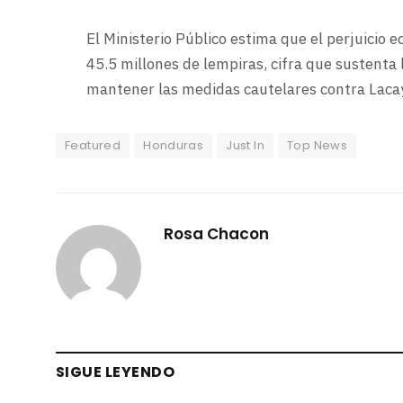
El Ministerio Público estima que el perjuicio
45.5 millones de lempiras, cifra que sustenta 
mantener las medidas cautelares contra Laca
Featured
Honduras
Just In
Top News
Rosa Chacon
SIGUE LEYENDO