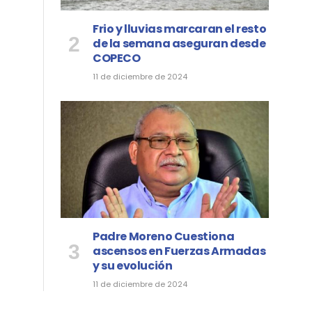
Frio y lluvias marcaran el resto
de la semana aseguran desde
COPECO
11 de diciembre de 2024
Padre Moreno Cuestiona
ascensos en Fuerzas Armadas
y su evolución
11 de diciembre de 2024