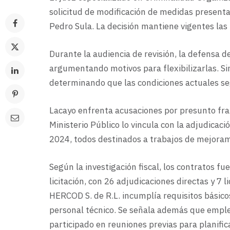
solicitud de modificación de medidas presenta
Pedro Sula. La decisión mantiene vigentes las
Durante la audiencia de revisión, la defensa d
argumentando motivos para flexibilizarlas. Sin
determinando que las condiciones actuales se
Lacayo enfrenta acusaciones por presunto fraud
Ministerio Público lo vincula con la adjudicaci
2024, todos destinados a trabajos de mejoram
Según la investigación fiscal, los contratos 
licitación, con 26 adjudicaciones directas y 7
HERCOD S. de R.L. incumplía requisitos básico
personal técnico. Se señala además que empl
participado en reuniones previas para planific