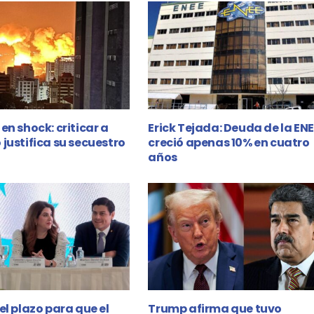
en shock: criticar a
Erick Tejada: Deuda de la EN
justifica su secuestro
creció apenas 10% en cuatro
años
el plazo para que el
Trump afirma que tuvo