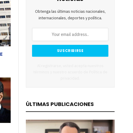
Obtenga las últimas noticias nacionales,
internacionales, deportes y política.
EE
Al registrarse, usted acepta nuestros
términos y nuestro acuerdo de
Política de
privacidad
.
ÚLTIMAS PUBLICACIONES