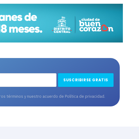
tros términos y nuestro acuerdo de
Política de privacidad
.