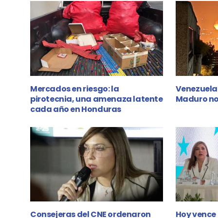
Mercados en riesgo: la
Venezuela 
pirotecnia, una amenaza latente
Maduro no 
cada año en Honduras
Consejeras del CNE ordenaron
Hoy vence 