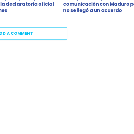
la declaratoria oficial
comunicación con Maduro p
nes
no se llegó a un acuerdo
DD A COMMENT