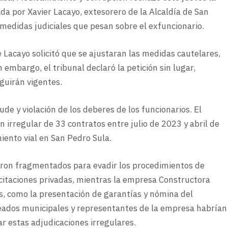
da por Xavier Lacayo, extesorero de la Alcaldía de San
 medidas judiciales que pesan sobre el exfuncionario.
e Lacayo solicitó que se ajustaran las medidas cautelares,
 embargo, el tribunal declaró la petición sin lugar,
guirán vigentes.
e y violación de los deberes de los funcionarios. El
ón irregular de 33 contratos entre julio de 2023 y abril de
iento vial en San Pedro Sula.
fueron fragmentados para evadir los procedimientos de
 licitaciones privadas, mientras la empresa Constructora
s, como la presentación de garantías y nómina del
eados municipales y representantes de la empresa habrían
ar estas adjudicaciones irregulares.