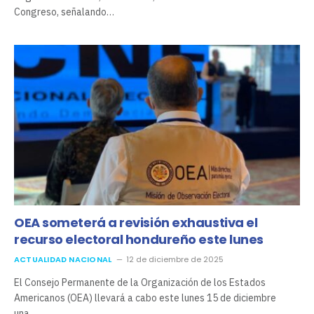
Congreso, señalando…
OEA someterá a revisión exhaustiva el
recurso electoral hondureño este lunes
ACTUALIDAD NACIONAL
12 de diciembre de 2025
El Consejo Permanente de la Organización de los Estados
Americanos (OEA) llevará a cabo este lunes 15 de diciembre
una…