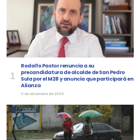
Rodolfo Pastor renuncia a su
precandidatura de alcalde de San Pedro
Sula por el M28 y anuncia que participará en
Alianza
11 de diciembre de 2024