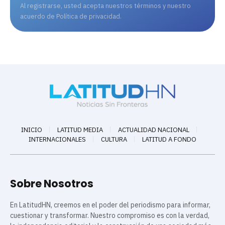
Al registrarse, usted acepta nuestros términos y nuestro
acuerdo de
Política de privacidad
.
INICIO
LATITUD MEDIA
ACTUALIDAD NACIONAL
INTERNACIONALES
CULTURA
LATITUD A FONDO
Sobre Nosotros
En LatitudHN, creemos en el poder del periodismo para informar,
cuestionar y transformar. Nuestro compromiso es con la verdad,