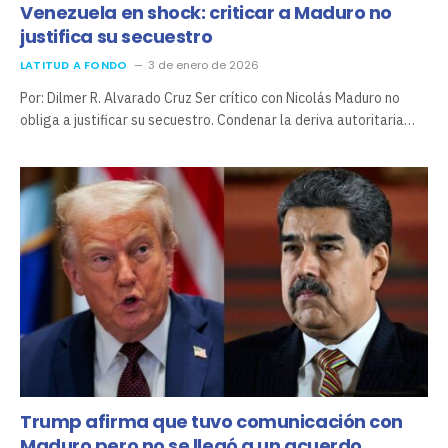
Venezuela en shock: criticar a Maduro no
justifica su secuestro
LATITUD A FONDO
3 de enero de 2026
Por: Dilmer R. Alvarado Cruz Ser crítico con Nicolás Maduro no
obliga a justificar su secuestro. Condenar la deriva autoritaria…
Trump afirma que tuvo comunicación con
Maduro pero no se llegó a un acuerdo