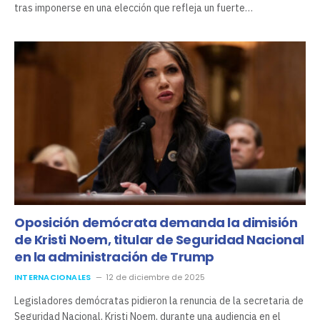
tras imponerse en una elección que refleja un fuerte…
Oposición demócrata demanda la dimisión
de Kristi Noem, titular de Seguridad Nacional
en la administración de Trump
INTERNACIONALES
12 de diciembre de 2025
Legisladores demócratas pidieron la renuncia de la secretaria de
Seguridad Nacional, Kristi Noem, durante una audiencia en el